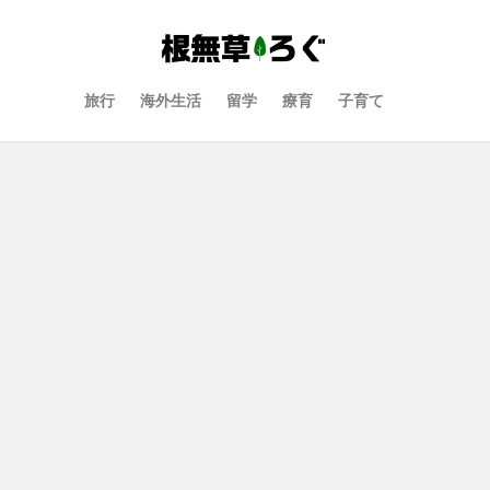
旅行
海外生活
留学
療育
子育て