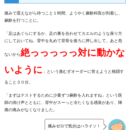
痛みで震えながら待つこと１時間、ようやく麻酔科医が到着し、
麻酔を打つことに。
「足はあぐらにするか、足の裏を合わせてカエルのような座り方
にしておいてね。背中を丸めて背骨を後ろに押し出して。あと危
絶っっっっっ対に動かな
ないから
いように
」という激むずオーダーに答えようと格闘す
ること３０分。
「まずはテストするために少量ずつ麻酔を入れますね」という医
師の掛け声とともに、背中がスーっと冷たくなる感覚があり、陣
痛の痛みがなくなりました。
痛みゼロで気分はハライソ！