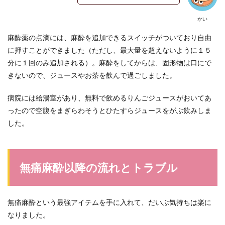
かい
麻酔薬の点滴には、麻酔を追加できるスイッチがついており自由
に押すことができました（ただし、最大量を超えないように１５
分に１回のみ追加される）。麻酔をしてからは、固形物は口にで
きないので、ジュースやお茶を飲んで過ごしました。
病院には給湯室があり、無料で飲めるりんごジュースがおいてあ
ったので空腹をまぎらわそうとひたすらジュースをがぶ飲みしま
した。
無痛麻酔以降の流れとトラブル
無痛麻酔という最強アイテムを手に入れて、だいぶ気持ちは楽に
なりました。