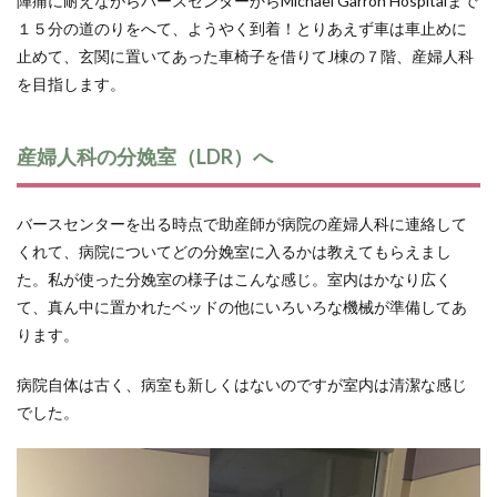
陣痛に耐えながらバースセンターからMichael Garron Hospitalまで
１５分の道のりをへて、ようやく到着！とりあえず車は車止めに
止めて、玄関に置いてあった車椅子を借りてJ棟の７階、産婦人科
を目指します。
産婦人科の分娩室（LDR）へ
バースセンターを出る時点で助産師が病院の産婦人科に連絡して
くれて、病院についてどの分娩室に入るかは教えてもらえまし
た。私が使った分娩室の様子はこんな感じ。室内はかなり広く
て、真ん中に置かれたベッドの他にいろいろな機械が準備してあ
ります。
病院自体は古く、病室も新しくはないのですが室内は清潔な感じ
でした。