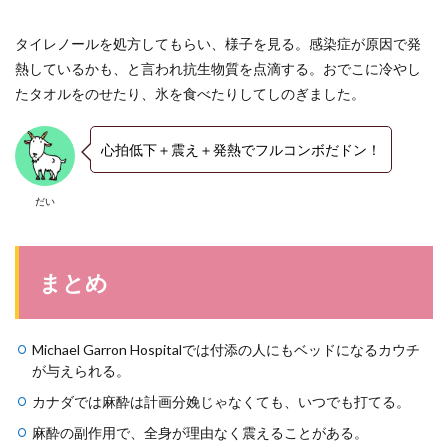
タイレノールを処方してもらい、様子を見る。感染症が原因で発
熱しているかも、と言われ抗生物質を点滴する。おでこに冷やし
たタオルをのせたり、氷を食べたりしてしのぎました。
心拍低下＋震え＋発熱でフルコンボだドン！
だい
まとめ
Michael Garron Hospitalでは付添の人にもベッドになるカウチ
が与えられる。
カナダでは麻酔は計画分娩じゃなくても、いつでも打てる。
麻酔の副作用で、全身が理由なく震えることがある。