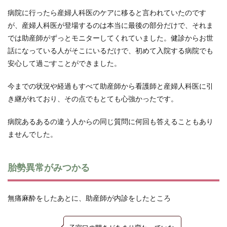
病院に行ったら産婦人科医のケアに移ると言われていたのです
が、産婦人科医が登場するのは本当に最後の部分だけで、それま
では助産師がずっとモニターしてくれていました。健診からお世
話になっている人がそこにいるだけで、初めて入院する病院でも
安心して過ごすことができました。
今までの状況や経過もすべて助産師から看護師と産婦人科医に引
き継がれており、その点でもとても心強かったです。
病院あるあるの違う人からの同じ質問に何回も答えることもあり
ませんでした。
胎勢異常がみつかる
無痛麻酔をしたあとに、助産師が内診をしたところ