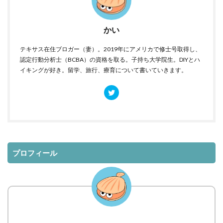
かい
テキサス在住ブロガー（妻）。2019年にアメリカで修士号取得し、
認定行動分析士（BCBA）の資格を取る。子持ち大学院生。DIYとハ
イキングが好き。留学、旅行、療育について書いていきます。
プロフィール