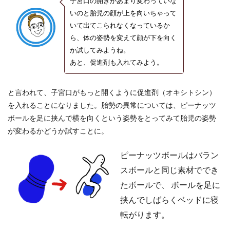
子宮口の開きがあまり変わっていな
いのと胎児の顔が上を向いちゃって
いて出てこられなくなっているか
ら、体の姿勢を変えて顔が下を向く
か試してみようね。
あと、促進剤も入れてみよう。
と言われて、子宮口がもっと開くように促進剤（オキシトシン）
を入れることになりました。胎勢の異常については、ピーナッツ
ボールを足に挟んで横を向くという姿勢をとってみて胎児の姿勢
が変わるかどうか試すことに。
ピーナッツボールはバラン
スボールと同じ素材ででき
たボールで、 ボールを足に
挟んでしばらくベッドに寝
転がります。