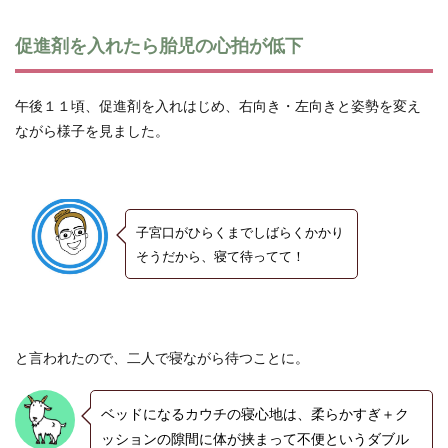
促進剤を入れたら胎児の心拍が低下
午後１１頃、促進剤を入れはじめ、右向き・左向きと姿勢を変え
ながら様子を見ました。
子宮口がひらくまでしばらくかかり
そうだから、寝て待ってて！
と言われたので、二人で寝ながら待つことに。
ベッドになるカウチの寝心地は、柔らかすぎ＋ク
ッションの隙間に体が挟まって不便というダブル