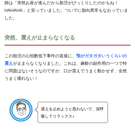
師は「突然お産が進んだから胎児がびっくりしたのかもね！
HAHAHA」と笑っていました。ついでに胎向異常もなおっていま
した。
突然、震えが止まらなくなる
この胎児の心拍数低下事件の直後に、
顎がガタガタいうくらいの
震え
が止まらなくなりました。これは、麻酔の副作用の一つで特
に問題はないそうなのですが、口が震えでうまく動かせず、全然
うまく喋れない！
震えを止めようと思わないで、深呼
吸してリラックス♪