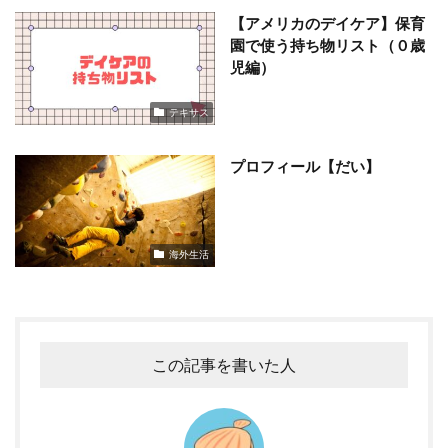
【アメリカのデイケア】保育
園で使う持ち物リスト（０歳
児編）
テキサス
プロフィール【だい】
海外生活
この記事を書いた人