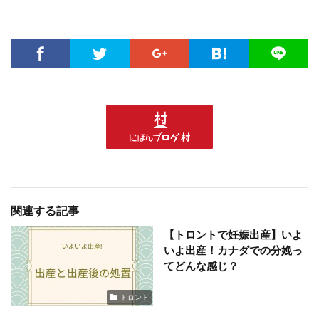
関連する記事
【トロントで妊娠出産】いよ
いよ出産！カナダでの分娩っ
てどんな感じ？
トロント