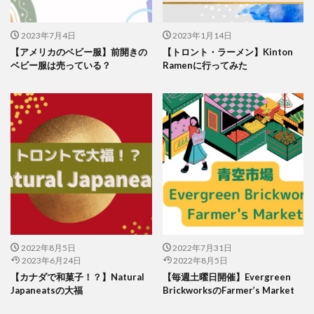
2023年7月4日
2023年1月14日
【アメリカのベビー服】前開きの
【トロント・ラーメン】Kinton
ベビー服は売っている？
Ramenに行ってみた
2022年8月5日
2022年7月31日
2023年6月24日
2022年8月5日
【カナダで和菓子！？】Natural
【毎週土曜日開催】Evergreen
Japaneatsの大福
BrickworksのFarmer’s Market