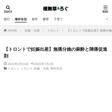
旅行
海外生活
留学
療育
子育て
HOME
妊娠・出産
トロント
【トロントで妊娠出産】無痛分娩
【トロントで妊娠出産】無痛分娩の麻酔と陣痛促進
剤
2022年2月24日
2022年7月2日
トロント
,
トロント
,
妊娠・出産
,
海外生活