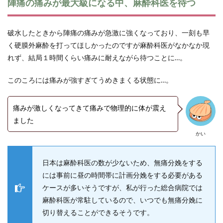
陣痛の痛みが最大級になる中、麻酔科医を待つ
破水したときから陣痛の痛みが急激に強くなっており、一刻も早
く硬膜外麻酔を打ってほしかったのですが麻酔科医がなかなか現
れず、結局１時間くらい痛みに耐えながら待つことに…。
このころには痛みが強すぎてうめきまくる状態に…。
痛みが激しくなってきて痛みで物理的に体が震え
ました
かい
日本は麻酔科医の数が少ないため、無痛分娩をする
には事前に昼の時間帯に計画分娩をする必要がある
ケースが多いそうですが、私が行った総合病院では
麻酔科医が常駐しているので、いつでも無痛分娩に
切り替えることができるそうです。