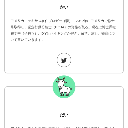
かい
アメリカ・テキサス在住ブロガー（妻）。2019年にアメリカで修士
号取得し、認定行動分析士（BCBA）の資格を取る。現在は博士課程
在学中（子持ち）。DIYとハイキングが好き。留学、旅行、療育につ
いて書いていきます。
だい