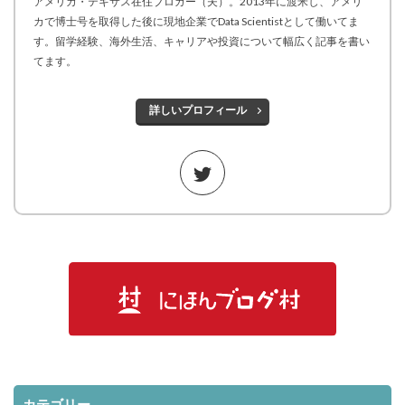
アメリカ・テキサス在住ブロガー（夫）。2013年に渡米し、アメリ
カで博士号を取得した後に現地企業でData Scientistとして働いてま
す。留学経験、海外生活、キャリアや投資について幅広く記事を書い
てます。
詳しいプロフィール
カテゴリー