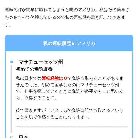
運転免許が簡単に取れてしまうと噂のアメリカ。私はその簡単さ
を身をもって体験しているので私の運転歴を書き記しておきま
す。
私の運転履歴 in アメリカ
マサチューセッツ州
初めての免許取得
私は日本での
運転経験は０
で免許も取ったことがありま
せんでした。初めて留学したのはマサチューセッツ州
で、仕事を探していたときに免許が必要かも！と思い立
ち、取得することに。
後で書きますが、アメリカの免許は誰でも取れるという
ことを肌で体感することになります…。
日本