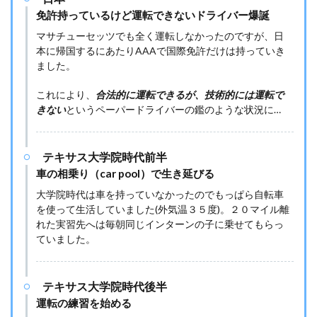
免許持っているけど運転できないドライバー爆誕
マサチューセッツでも全く運転しなかったのですが、日
本に帰国するにあたりAAAで国際免許だけは持っていき
ました。
これにより、
合法的に運転できるが、技術的には運転で
きない
というペーパードライバーの鑑のような状況に…
テキサス大学院時代前半
車の相乗り（car pool）で生き延びる
大学院時代は車を持っていなかったのでもっぱら自転車
を使って生活していました(外気温３５度)。２０マイル離
れた実習先へは毎朝同じインターンの子に乗せてもらっ
ていました。
テキサス大学院時代後半
運転の練習を始める