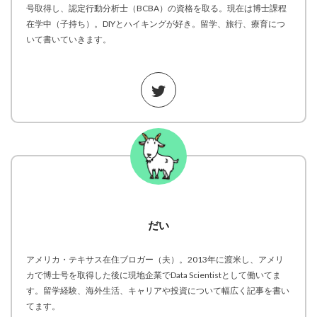
号取得し、認定行動分析士（BCBA）の資格を取る。現在は博士課程
在学中（子持ち）。DIYとハイキングが好き。留学、旅行、療育につ
いて書いていきます。
だい
アメリカ・テキサス在住ブロガー（夫）。2013年に渡米し、アメリ
カで博士号を取得した後に現地企業でData Scientistとして働いてま
す。留学経験、海外生活、キャリアや投資について幅広く記事を書い
てます。