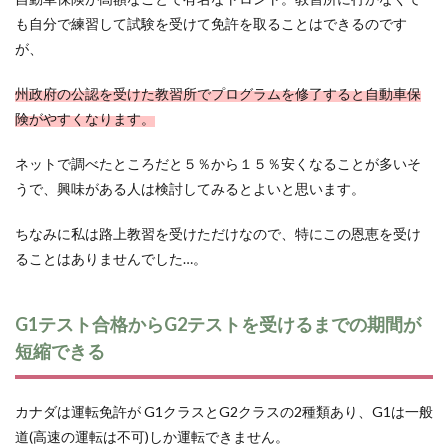
も自分で練習して試験を受けて免許を取ることはできるのです
が、
州政府の公認を受けた教習所でプログラムを修了すると自動車保
険がやすくなります。
ネットで調べたところだと５％から１５％安くなることが多いそ
うで、興味がある人は検討してみるとよいと思います。
ちなみに私は路上教習を受けただけなので、特にこの恩恵を受け
ることはありませんでした…。
G1テスト合格からG2テストを受けるまでの期間が
短縮できる
カナダは運転免許が G1クラスとG2クラスの2種類あり、G1は一般
道(高速の運転は不可)しか運転できません。