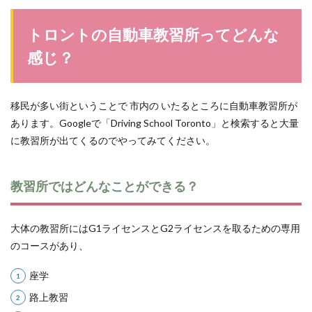
トロントの自動車教習所ってどんな
感じ？
移民が多い街ということで 市内の いたるところに自動車教習所が
あります。Googleで「Driving School Toronto」と検索すると大量
に教習所が出てくるのでやってみてください。
教習所ではどんなことができる？
大体の教習所にはG1ライセンスとG2ライセンスを取るための専用
のコースがあり、
座学
路上教習