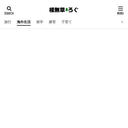
旅行
海外生活
留学
療育
子育て