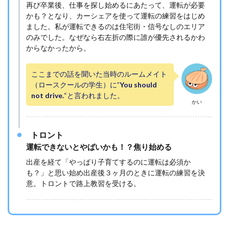
再び卒業後、仕事を探し始めるにあたって、運転が必要
かも？となり、カーシェアを使って運転の練習をはじめ
ました。私が運転できるのは住宅街・信号なしのエリア
のみでした。なぜなら右左折の際に誰が優先されるかわ
からなかったから。
ここまでの話を聞いた当時のルームメイト
（ロースクールの学生）に”
You should
not drive.
“と言われました。
かい
トロント
運転できないとやばいかも！？焦り始める
出産を経て「やっぱり子育てするのに運転は必須か
も？」と思い始め出産後３ヶ月のときに運転の練習を決
意。トロントで路上教習を受ける。