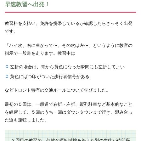
早速教習へ出発！
教習料を支払い、免許を携帯しているか確認したらさっそく出発
です。
「ハイ次、右に曲がって〜、その次は左〜」というように教官の
指示で一般道を走ります。教習中は
左折の場合は、青から黄色になった瞬間にも左折してよい
黄色にばつ印がついた歩行者信号がある
などトロント特有の交通ルールについて学びました。
最初の５回は、一般道で右折・左折、縦列駐車など基本的なこと
を練習して、５回のうち一回はダウンタウンまで行き、混み合っ
た道も運転しました。
３回目の教習で、何故か運転試験を終えた別の生徒が後部座