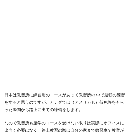
日本は教習所に練習用のコースがあって教習所の 中で運転の練習
をすると思うのですが、カナダでは（アメリカも）仮免許をもら
った瞬間から路上に出ての練習をします。
なので教習所も座学のコースを受けない限りは実際にオフィスに
出向く必要はなく、路上教習の際は自分の家まで教習車で教官が