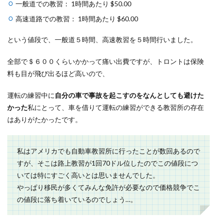
一般道での教習： 1時間あたり $50.00
高速道路での教習： 1時間あたり $60.00
という値段で、一般道５時間、高速教習を５時間行いました。
全部で＄６００くらいかかって痛い出費ですが、トロントは保険
料も目が飛び出るほど高いので、
運転の練習中に
自分の車で事故を起こすのをなんとしても避けた
かった
私にとって、車を借りて運転の練習ができる教習所の存在
はありがたかったです。
私はアメリカでも自動車教習所に行ったことが数回あるので
すが、そこは路上教習が1回70ドル位したのでこの値段につ
いては特にすごく高いとは思いませんでした。
やっぱり移民が多くてみんな免許が必要なので価格競争でこ
の値段に落ち着いているのでしょう…。